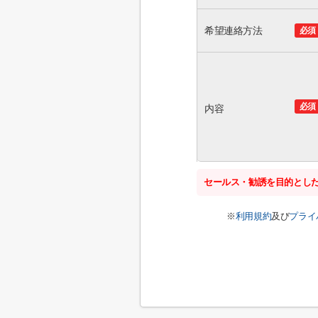
希望連絡方法
必須
必須
内容
セールス・勧誘を目的とし
※
利用規約
及び
プライ