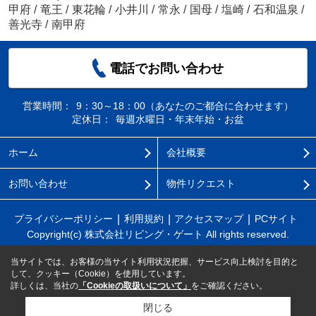
甲府
/
竜王
/
東花輪
/
小井川
/
常永
/
国母
/
塩崎
/
石和温泉
/
善光寺
/
南甲府
電話でお問い合わせ
営業時間：
9：30～18：00（あなたのご都合に合わせます）
定休日：
毎週水曜日・年末年始・お盆
ホーム
会社概要
お問い合わせ
物件リクエスト
プライバシーポリシー
利用規約
アクセスマップ
PCサイト
Copyright(c) 株式会社リビング・ゲート All rights reserved.
当サイトでは、お客様の当サイト利用状況把握、サービス向上検討を目的と
して、クッキー（Cookie）を使用しています。
詳しくは、当社の
「Cookieの取扱いについて」
をご確認ください。
閉じる