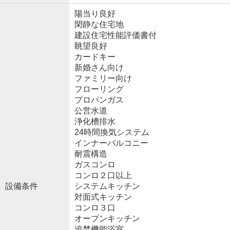
陽当り良好
閑静な住宅地
建設住宅性能評価書付
眺望良好
カードキー
新婚さん向け
ファミリー向け
フローリング
プロパンガス
公営水道
浄化槽排水
24時間換気システム
インナーバルコニー
耐震構造
ガスコンロ
コンロ２口以上
設備条件
システムキッチン
対面式キッチン
コンロ３口
オープンキッチン
追焚機能浴室