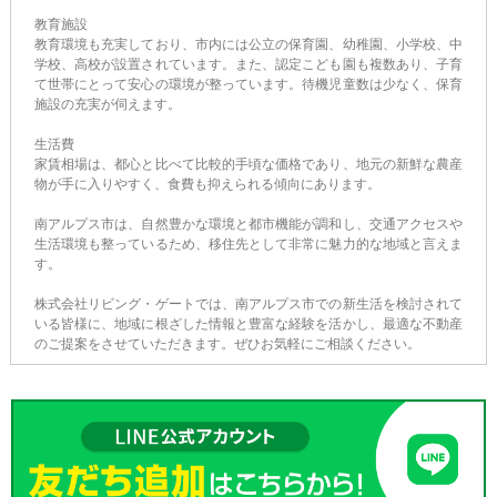
教育施設
教育環境も充実しており、市内には公立の保育園、幼稚園、小学校、中
学校、高校が設置されています。また、認定こども園も複数あり、子育
て世帯にとって安心の環境が整っています。待機児童数は少なく、保育
施設の充実が伺えます。
生活費
家賃相場は、都心と比べて比較的手頃な価格であり、地元の新鮮な農産
物が手に入りやすく、食費も抑えられる傾向にあります。
南アルプス市は、自然豊かな環境と都市機能が調和し、交通アクセスや
生活環境も整っているため、移住先として非常に魅力的な地域と言えま
す。
株式会社リビング・ゲートでは、南アルプス市での新生活を検討されて
いる皆様に、地域に根ざした情報と豊富な経験を活かし、最適な不動産
のご提案をさせていただきます。ぜひお気軽にご相談ください。