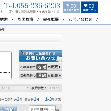
00
00
ます）
定休日：
毎週水曜日・年末年始・お盆
物件
表示件数：
3
1
1-3
該当公開件数
件 販売数
件
件表示
表示中物件を