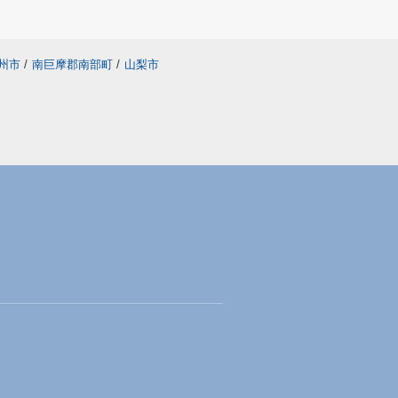
州市
/
南巨摩郡南部町
/
山梨市