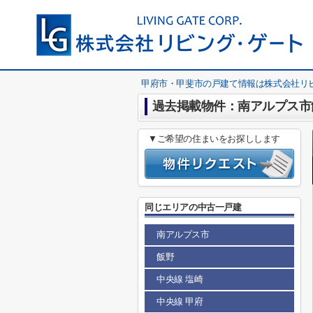
甲府市・甲斐市の戸建て情報は株式会社リ
過去掲載物件：南アルプス市飯
▼ご希望の住まいをお探しします
同じエリアの中古一戸建
南アルプス市
飯野
中央線 塩崎
中央線 甲府