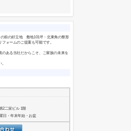
の前の好立地 敷地101坪・北東角の整形
リフォームのご提案も可能です。
績のある当社だからこそ、ご家族の未来を
い。
第2二栄ビル 1階
水曜日・年末年始・お盆