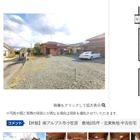
画像をクリックして拡大表示
※写真や図と実際の現状とが異なる場合は現状を優先させていただきます。
【外観】南アルプス市小笠原 敷地101坪・北東角地 中古住宅