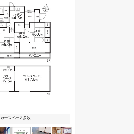
 カースペース多数