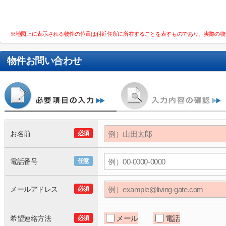
※地図上に表示される物件の位置は付近住所に所在することを表すものであり、実際の物
物件お問い合わせ
お名前
必須
電話番号
任意
メールアドレス
必須
メール
電話
希望連絡方法
必須