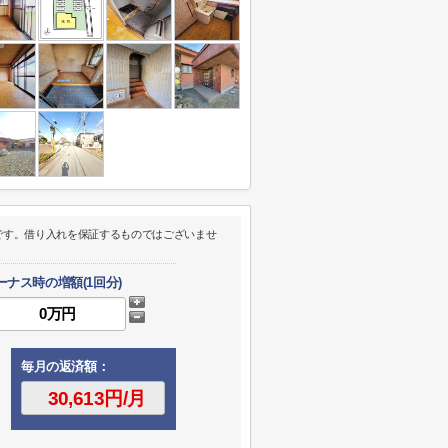
です。借り入れを保証するものではございませ
ーナス時の増額(1回分)
毎月の返済額：