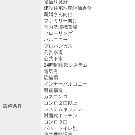
陽当り良好
建設住宅性能評価書付
新婚さん向け
ファミリー向け
室内洗濯機置場
フローリング
バルコニー
プロパンガス
公営水道
公共下水
24時間換気システム
電気有
駐輪場
インナーバルコニー
耐震構造
ガスコンロ
コンロ２口以上
設備条件
システムキッチン
対面式キッチン
コンロ３口
バス・トイレ別
追焚機能浴室