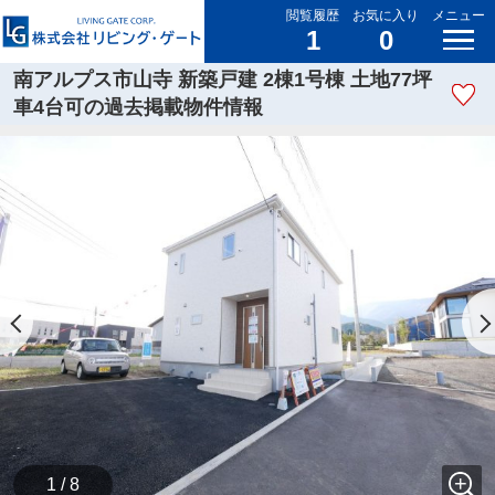
閲覧履歴
お気に入り
メニュー
1
0
南アルプス市山寺 新築戸建 2棟1号棟 土地77坪
車4台可の過去掲載物件情報
1 / 8