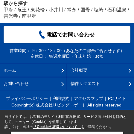
駅から探す
甲府
/
竜王
/
東花輪
/
小井川
/
常永
/
国母
/
塩崎
/
石和温泉
/
善光寺
/
南甲府
電話でお問い合わせ
営業時間：
9：30～18：00（あなたのご都合に合わせます）
定休日：
毎週水曜日・年末年始・お盆
ホーム
会社概要
お問い合わせ
物件リクエスト
プライバシーポリシー
利用規約
アクセスマップ
PCサイト
Copyright(c) 株式会社リビング・ゲート All rights reserved.
当サイトでは、お客様の当サイト利用状況把握、サービス向上検討を目的と
して、クッキー（Cookie）を使用しています。
詳しくは、当社の
「Cookieの取扱いについて」
をご確認ください。