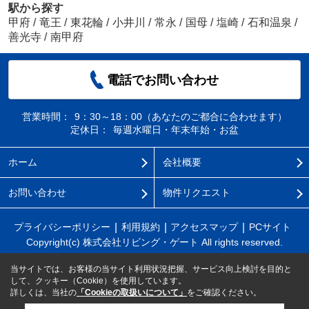
駅から探す
甲府
/
竜王
/
東花輪
/
小井川
/
常永
/
国母
/
塩崎
/
石和温泉
/
善光寺
/
南甲府
電話でお問い合わせ
営業時間：
9：30～18：00（あなたのご都合に合わせます）
定休日：
毎週水曜日・年末年始・お盆
ホーム
会社概要
お問い合わせ
物件リクエスト
プライバシーポリシー
利用規約
アクセスマップ
PCサイト
Copyright(c) 株式会社リビング・ゲート All rights reserved.
当サイトでは、お客様の当サイト利用状況把握、サービス向上検討を目的と
して、クッキー（Cookie）を使用しています。
詳しくは、当社の
「Cookieの取扱いについて」
をご確認ください。