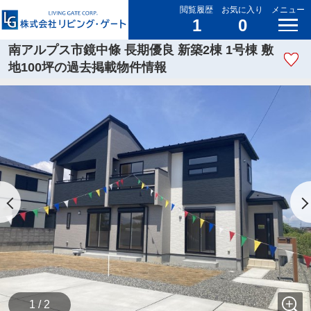
閲覧履歴
お気に入り
メニュー
1
0
南アルプス市鏡中條 長期優良 新築2棟 1号棟 敷
地100坪の過去掲載物件情報
1 / 2