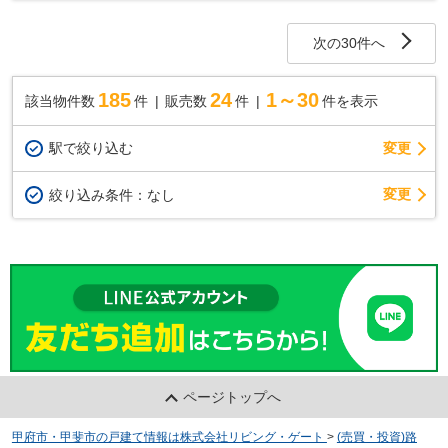
の戸建てはいかがでしょうか。前面道路6m以...
次の30件へ
185
24
1～30
該当物件数
件
販売数
件
件を表示
駅で絞り込む
変更
変更
絞り込み条件：
なし
ページトップへ
甲府市・甲斐市の戸建て情報は株式会社リビング・ゲート
>
(売買・投資)路