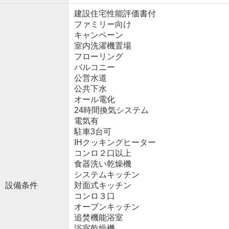
建設住宅性能評価書付
ファミリー向け
キャンペーン
室内洗濯機置場
フローリング
バルコニー
公営水道
公共下水
オール電化
24時間換気システム
電気有
駐車3台可
IHクッキングヒーター
コンロ２口以上
食器洗い乾燥機
システムキッチン
設備条件
対面式キッチン
コンロ３口
オープンキッチン
追焚機能浴室
浴室乾燥機