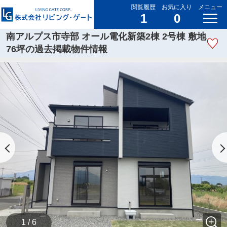
閲覧履歴
お気に入り
メニュー
1
0
南アルプス市寺部 オール電化新築2棟 2号棟 敷地
76坪の過去掲載物件情報
1 / 6