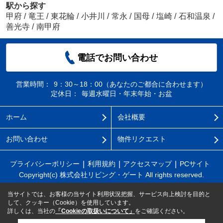
駅から探す
甲府
/
竜王
/
東花輪
/
小井川
/
常永
/
国母
/
塩崎
/
石和温泉
/
善光寺
/
南甲府
電話でお問い合わせ
営業時間：
9：30～18：00（あなたのご都合に合わせます）
定休日：
毎週水曜日・年末年始・お盆
ホーム
会社概要
お問い合わせ
物件リクエスト
プライバシーポリシー
利用規約
アクセスマップ
PCサイト
Copyright(c) 株式会社リビング・ゲート All rights reserved.
当サイトでは、お客様の当サイト利用状況把握、サービス向上検討を目的と
して、クッキー（Cookie）を使用しています。
詳しくは、当社の
「Cookieの取扱いについて」
をご確認ください。