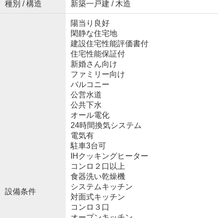
種別 / 構造
新築一戸建 / 木造
陽当り良好
閑静な住宅地
建設住宅性能評価書付
住宅性能保証付
新婚さん向け
ファミリー向け
バルコニー
公営水道
公共下水
オール電化
24時間換気システム
電気有
駐車3台可
IHクッキングヒーター
コンロ２口以上
食器洗い乾燥機
システムキッチン
設備条件
対面式キッチン
コンロ３口
オープンキッチン