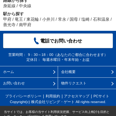
路線から探す
身延線
/
中央線
駅から探す
甲府
/
竜王
/
東花輪
/
小井川
/
常永
/
国母
/
塩崎
/
石和温泉
/
善光寺
/
南甲府
電話でお問い合わせ
営業時間：
9：30～18：00（あなたのご都合に合わせます）
定休日：
毎週水曜日・年末年始・お盆
ホーム
会社概要
お問い合わせ
物件リクエスト
プライバシーポリシー
利用規約
アクセスマップ
PCサイト
Copyright(c) 株式会社リビング・ゲート All rights reserved.
当サイトでは、お客様の当サイト利用状況把握、サービス向上検討を目的と