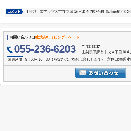
【外観】南アルプス市寺部 新築戸建 全2棟2号棟 敷地面積230.36
お問い合わせは
株式会社リビング・ゲート
055-236-6203
〒400-0032
山梨県甲府市中央４丁目10-4 
9：30～18：00（あなたのご都合に合わせます） 定休日:毎週