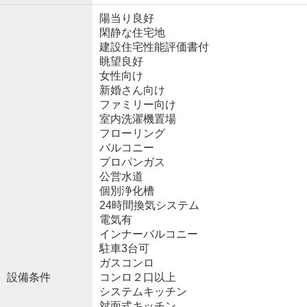
陽当り良好
閑静な住宅地
建設住宅性能評価書付
眺望良好
女性向け
新婚さん向け
ファミリー向け
室内洗濯機置場
フローリング
バルコニー
プロパンガス
公営水道
個別浄化槽
24時間換気システム
電気有
インナーバルコニー
駐車3台可
ガスコンロ
設備条件
コンロ２口以上
システムキッチン
対面式キッチン