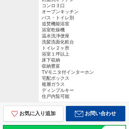
コンロ３口
オープンキッチン
バス・トイレ別
追焚機能浴室
浴室乾燥機
温水洗浄便座
洗髪洗面化粧台
トイレ２ヶ所
浴室１坪以上
床下収納
収納豊富
TVモニタ付インターホン
宅配ボックス
複層ガラス
ディンプルキー
住戸内覧可能
お気に入り追加
お問い合わせ