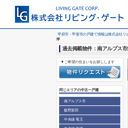
甲府市・甲斐市の戸建て情報は株式会社リ
坪
過去掲載物件：南アルプス市飯
▼ご希望の住まいをお探しします
同じエリアの中古一戸建
南アルプス市
飯野新田
中央線 竜王