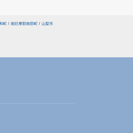
和町
/
南巨摩郡南部町
/
山梨市