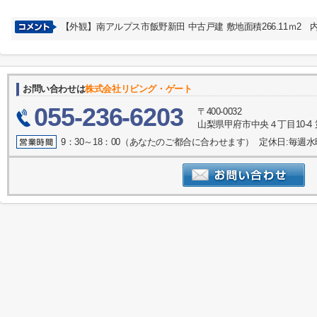
【外観】南アルプス市飯野新田 中古戸建 敷地面積266.11ｍ2
お問い合わせは
株式会社リビング・ゲート
055-236-6203
〒400-0032
山梨県甲府市中央４丁目10-4 
9：30～18：00（あなたのご都合に合わせます） 定休日:毎週