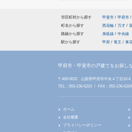
市区町村から探す
甲斐市
/
甲府市
/
町名から探す
西花輪
/
万才
/
路線から探す
身延線
/
中央線
駅から探す
甲府
/
竜王
/
東
甲府市・甲斐市の戸建てをお探し
〒400-0032 山梨県甲府市中央４丁目10-4
TEL：055-236-6203 / FAX：055-236-6204
ホーム
会社概要
プライバシーポリシー