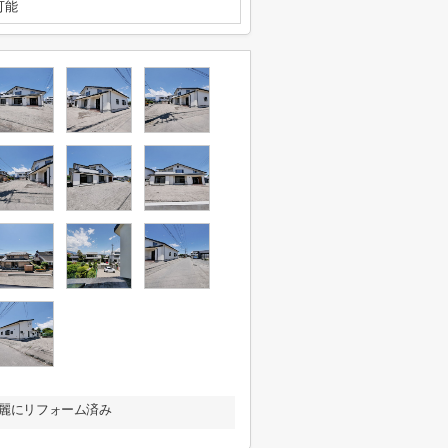
可能
綺麗にリフォーム済み