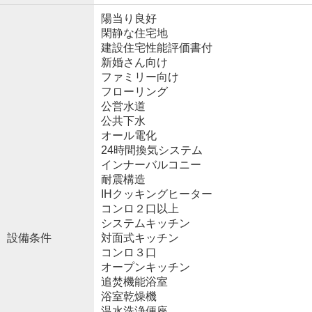
陽当り良好
閑静な住宅地
建設住宅性能評価書付
新婚さん向け
ファミリー向け
フローリング
公営水道
公共下水
オール電化
24時間換気システム
インナーバルコニー
耐震構造
IHクッキングヒーター
コンロ２口以上
システムキッチン
設備条件
対面式キッチン
コンロ３口
オープンキッチン
追焚機能浴室
浴室乾燥機
温水洗浄便座