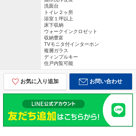
洗面台
トイレ２ヶ所
浴室１坪以上
床下収納
ウォークインクロゼット
収納豊富
TVモニタ付インターホン
複層ガラス
ディンプルキー
住戸内覧可能
お気に入り追加
お問い合わせ