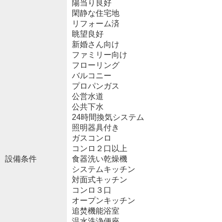
陽当り良好
閑静な住宅地
リフォーム済
眺望良好
新婚さん向け
ファミリー向け
フローリング
バルコニー
プロパンガス
公営水道
公共下水
24時間換気システム
照明器具付き
ガスコンロ
コンロ２口以上
設備条件
食器洗い乾燥機
システムキッチン
対面式キッチン
コンロ３口
オープンキッチン
追焚機能浴室
温水洗浄便座