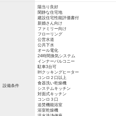
陽当り良好
閑静な住宅地
建設住宅性能評価書付
新婚さん向け
ファミリー向け
フローリング
公営水道
公共下水
オール電化
24時間換気システム
インナーバルコニー
駐車3台可
IHクッキングヒーター
コンロ２口以上
食器洗い乾燥機
設備条件
システムキッチン
対面式キッチン
コンロ３口
追焚機能浴室
浴室乾燥機
温水洗浄便座