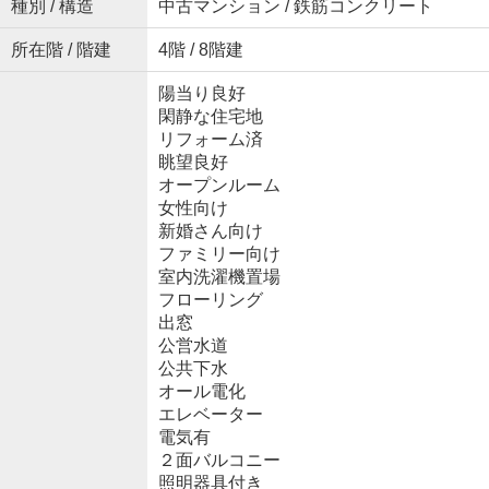
種別 / 構造
中古マンション / 鉄筋コンクリート
所在階 / 階建
4階 / 8階建
陽当り良好
閑静な住宅地
リフォーム済
眺望良好
オープンルーム
女性向け
新婚さん向け
ファミリー向け
室内洗濯機置場
フローリング
出窓
公営水道
公共下水
オール電化
エレベーター
電気有
２面バルコニー
照明器具付き