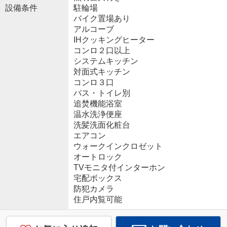
設備条件
駐輪場
バイク置場あり
アルコーブ
IHクッキングヒーター
コンロ２口以上
システムキッチン
対面式キッチン
コンロ３口
バス・トイレ別
追焚機能浴室
温水洗浄便座
洗髪洗面化粧台
エアコン
ウォークインクロゼット
オートロック
TVモニタ付インターホン
宅配ボックス
防犯カメラ
住戸内覧可能