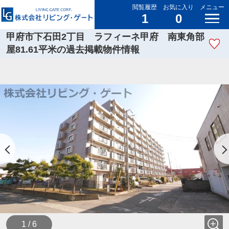
閲覧履歴
お気に入り
メニュー
1
0
甲府市下石田2丁目 ラフィーネ甲府 南東角部
屋81.61平米の過去掲載物件情報
1 / 6