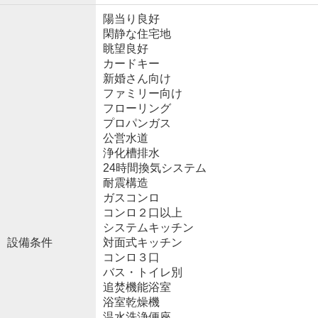
陽当り良好
閑静な住宅地
眺望良好
カードキー
新婚さん向け
ファミリー向け
フローリング
プロパンガス
公営水道
浄化槽排水
24時間換気システム
耐震構造
ガスコンロ
コンロ２口以上
システムキッチン
設備条件
対面式キッチン
コンロ３口
バス・トイレ別
追焚機能浴室
浴室乾燥機
温水洗浄便座