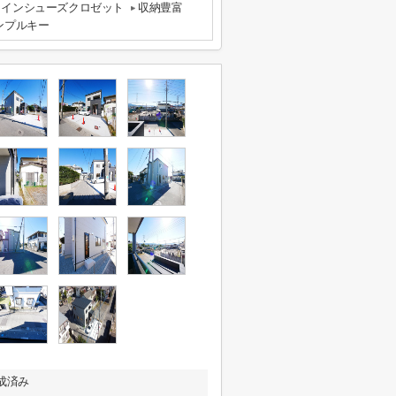
クインシューズクロゼット
収納豊富
ンプルキー
成済み