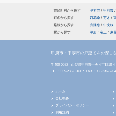
市区町村から探す
甲斐市
/
甲府市
/
町名から探す
西花輪
/
万才
/
路線から探す
身延線
/
中央線
駅から探す
甲府
/
竜王
/
東
甲府市・甲斐市の戸建てをお探し
〒400-0032 山梨県甲府市中央４丁目10-4
TEL：055-236-6203 / FAX：055-236-6204
ホーム
会社概要
プライバシーポリシー
利用規約