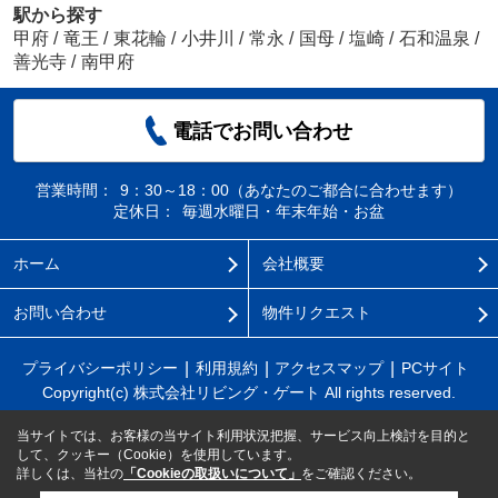
駅から探す
甲府
/
竜王
/
東花輪
/
小井川
/
常永
/
国母
/
塩崎
/
石和温泉
/
善光寺
/
南甲府
電話でお問い合わせ
営業時間：
9：30～18：00（あなたのご都合に合わせます）
定休日：
毎週水曜日・年末年始・お盆
ホーム
会社概要
お問い合わせ
物件リクエスト
プライバシーポリシー
利用規約
アクセスマップ
PCサイト
Copyright(c) 株式会社リビング・ゲート All rights reserved.
当サイトでは、お客様の当サイト利用状況把握、サービス向上検討を目的と
して、クッキー（Cookie）を使用しています。
詳しくは、当社の
「Cookieの取扱いについて」
をご確認ください。