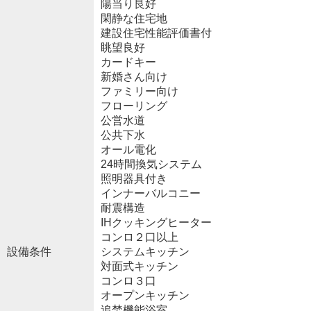
陽当り良好
閑静な住宅地
建設住宅性能評価書付
眺望良好
カードキー
新婚さん向け
ファミリー向け
フローリング
公営水道
公共下水
オール電化
24時間換気システム
照明器具付き
インナーバルコニー
耐震構造
IHクッキングヒーター
コンロ２口以上
設備条件
システムキッチン
対面式キッチン
コンロ３口
オープンキッチン
追焚機能浴室