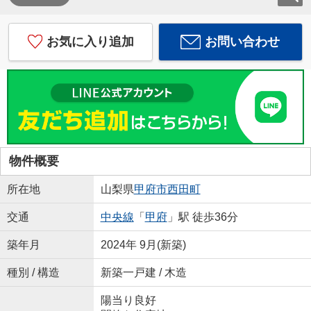
お気に入り追加
お問い合わせ
物件概要
所在地
山梨県
甲府市
西田町
交通
中央線
「
甲府
」駅 徒歩36分
築年月
2024年 9月(新築)
種別 / 構造
新築一戸建 / 木造
陽当り良好