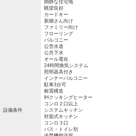
閑静な住宅地
眺望良好
カードキー
新婚さん向け
ファミリー向け
フローリング
バルコニー
公営水道
公共下水
オール電化
24時間換気システム
照明器具付き
インナーバルコニー
駐車3台可
耐震構造
IHクッキングヒーター
コンロ２口以上
設備条件
システムキッチン
対面式キッチン
コンロ３口
バス・トイレ別
追焚機能浴室