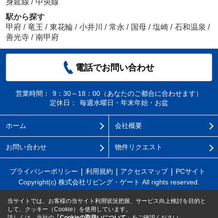
身延線
/
中央線
駅から探す
甲府
/
竜王
/
東花輪
/
小井川
/
常永
/
国母
/
塩崎
/
石和温泉
/
善光寺
/
南甲府
電話でお問い合わせ
営業時間：
9：30～18：00（あなたのご都合に合わせます）
定休日：
毎週水曜日・年末年始・お盆
ホーム
会社概要
お問い合わせ
物件リクエスト
プライバシーポリシー
利用規約
アクセスマップ
PCサイト
Copyright(c) 株式会社リビング・ゲート All rights reserved.
当サイトでは、お客様の当サイト利用状況把握、サービス向上検討を目的と
して、クッキー（Cookie）を使用しています。
詳しくは、当社の
「Cookieの取扱いについて」
をご確認ください。