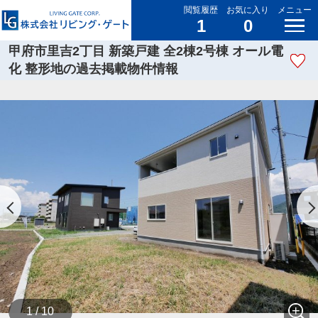
閲覧履歴
お気に入り
メニュー
1
0
甲府市里吉2丁目 新築戸建 全2棟2号棟 オール電
化 整形地の過去掲載物件情報
1 / 10