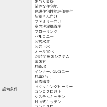
陽当り良好
閑静な住宅地
建設住宅性能評価書付
新婚さん向け
ファミリー向け
室内洗濯機置場
フローリング
バルコニー
公営水道
公共下水
オール電化
24時間換気システム
電気有
駐輪場
インナーバルコニー
駐車2台可
耐震構造
IHクッキングヒーター
設備条件
コンロ２口以上
システムキッチン
対面式キッチン
コンロ３口