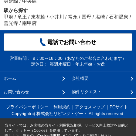
身延線
/
中央線
駅から探す
甲府
/
竜王
/
東花輪
/
小井川
/
常永
/
国母
/
塩崎
/
石和温泉
/
善光寺
/
南甲府
電話でお問い合わせ
営業時間：
9：30～18：00（あなたのご都合に合わせます）
定休日：
毎週水曜日・年末年始・お盆
ホーム
会社概要
お問い合わせ
物件リクエスト
プライバシーポリシー
利用規約
アクセスマップ
PCサイト
Copyright(c) 株式会社リビング・ゲート All rights reserved.
当サイトでは、お客様の当サイト利用状況把握、サービス向上検討を目的と
して、クッキー（Cookie）を使用しています。
詳しくは、当社の
「Cookieの取扱いについて」
をご確認ください。