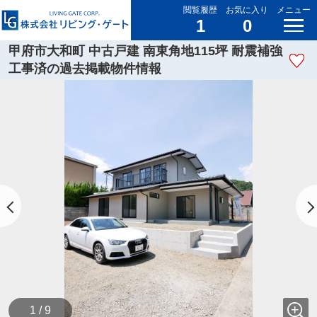
閲覧履歴
お気に入り
メニュー
1
0
甲府市大和町 中古戸建 南東角地115坪 耐震補強
工事済の過去掲載物件情報
1 / 9