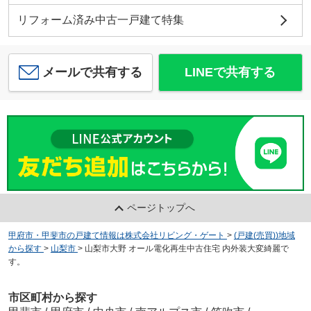
リフォーム済み中古一戸建て特集
メールで共有する
LINEで共有する
ページトップへ
甲府市・甲斐市の戸建て情報は株式会社リビング・ゲート
>
(戸建(売買))地域
から探す
>
山梨市
>
山梨市大野 オール電化再生中古住宅 内外装大変綺麗で
す。
市区町村から探す