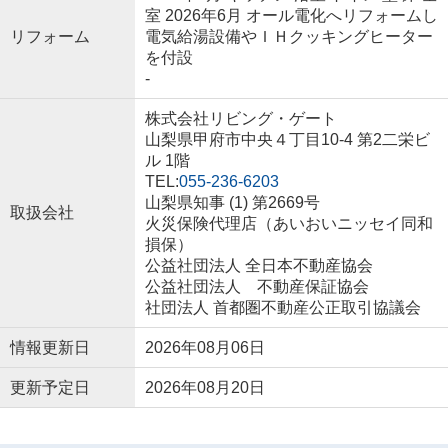
室 2026年6月 オール電化へリフォームし
リフォーム
電気給湯設備やＩＨクッキングヒーター
を付設
-
株式会社リビング・ゲート
山梨県甲府市中央４丁目10-4 第2二栄ビ
ル 1階
TEL:
055-236-6203
山梨県知事 (1) 第2669号
取扱会社
火災保険代理店（あいおいニッセイ同和
損保）
公益社団法人 全日本不動産協会
公益社団法人 不動産保証協会
社団法人 首都圏不動産公正取引協議会
情報更新日
2026年08月06日
更新予定日
2026年08月20日