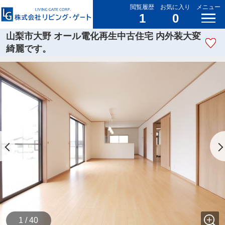
閲覧履歴
お気に入り
メニュー
1
0
山梨市大野 オール電化再生中古住宅 内外装大変
綺麗です。
1 / 40