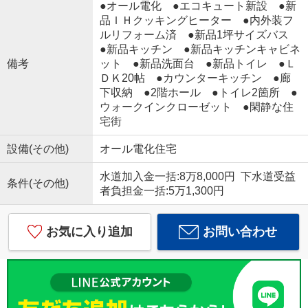
●オール電化 ●エコキュート新設 ●新
品ＩＨクッキングヒーター ●内外装フ
ルリフォーム済 ●新品1坪サイズバス
●新品キッチン ●新品キッチンキャビネ
備考
ット ●新品洗面台 ●新品トイレ ●Ｌ
ＤＫ20帖 ●カウンターキッチン ●廊
下収納 ●2階ホール ●トイレ2箇所 ●
ウォークインクローゼット ●閑静な住
宅街
設備(その他)
オール電化住宅
水道加入金一括:8万8,000円 下水道受益
条件(その他)
者負担金一括:5万1,300円
お気に入り追加
お問い合わせ