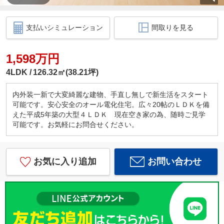
支払いシミュレーション
間取りを見る
1,598万円
4LDK
126.32㎡(38.21坪)
内外装一新で大変綺麗な建物、手直し無しで新生活をスタート
可能です。安心安全のオール電化住宅。広々20帖のＬＤＫを備
えた平成5年築の大型４ＬＤＫ 現在空き家の為、随時ご見学
可能です。お気軽にお問合せください。
お気に入り追加
お問い合わせ