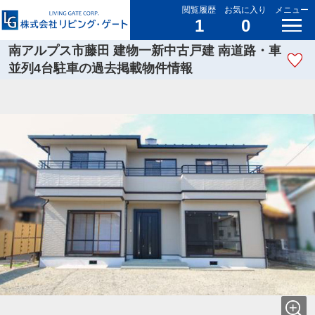
閲覧履歴
お気に入り
メニュー
1
0
南アルプス市藤田 建物一新中古戸建 南道路・車
並列4台駐車の過去掲載物件情報