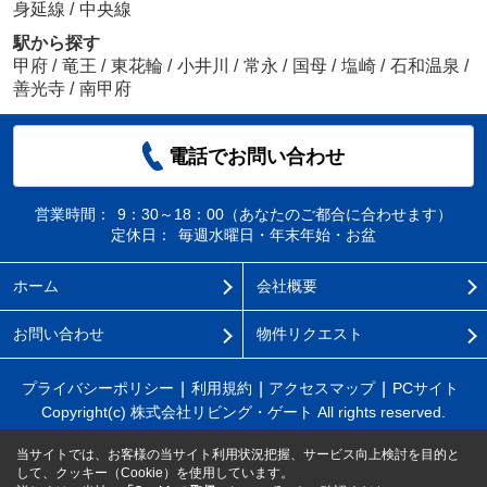
身延線
/
中央線
駅から探す
甲府
/
竜王
/
東花輪
/
小井川
/
常永
/
国母
/
塩崎
/
石和温泉
/
善光寺
/
南甲府
電話でお問い合わせ
営業時間：
9：30～18：00（あなたのご都合に合わせます）
定休日：
毎週水曜日・年末年始・お盆
ホーム
会社概要
お問い合わせ
物件リクエスト
プライバシーポリシー
利用規約
アクセスマップ
PCサイト
Copyright(c) 株式会社リビング・ゲート All rights reserved.
当サイトでは、お客様の当サイト利用状況把握、サービス向上検討を目的と
して、クッキー（Cookie）を使用しています。