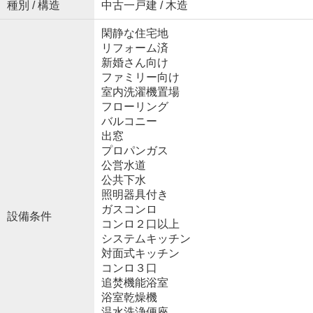
種別 / 構造
中古一戸建 / 木造
閑静な住宅地
リフォーム済
新婚さん向け
ファミリー向け
室内洗濯機置場
フローリング
バルコニー
出窓
プロパンガス
公営水道
公共下水
照明器具付き
ガスコンロ
設備条件
コンロ２口以上
システムキッチン
対面式キッチン
コンロ３口
追焚機能浴室
浴室乾燥機
温水洗浄便座