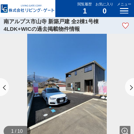
閲覧履歴
お気に入り
メニュー
1
0
南アルプス市山寺 新築戸建 全2棟1号棟
4LDK+WICの過去掲載物件情報
1 / 10