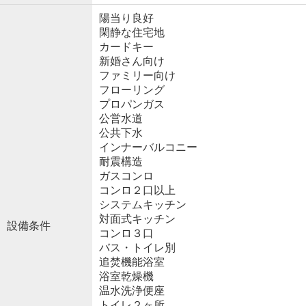
陽当り良好
閑静な住宅地
カードキー
新婚さん向け
ファミリー向け
フローリング
プロパンガス
公営水道
公共下水
インナーバルコニー
耐震構造
ガスコンロ
コンロ２口以上
システムキッチン
対面式キッチン
設備条件
コンロ３口
バス・トイレ別
追焚機能浴室
浴室乾燥機
温水洗浄便座
トイレ２ヶ所