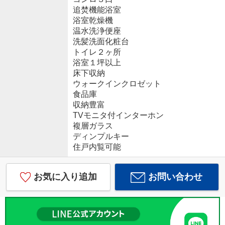
追焚機能浴室
浴室乾燥機
温水洗浄便座
洗髪洗面化粧台
トイレ２ヶ所
浴室１坪以上
床下収納
ウォークインクロゼット
食品庫
収納豊富
TVモニタ付インターホン
複層ガラス
ディンプルキー
住戸内覧可能
お気に入り追加
お問い合わせ