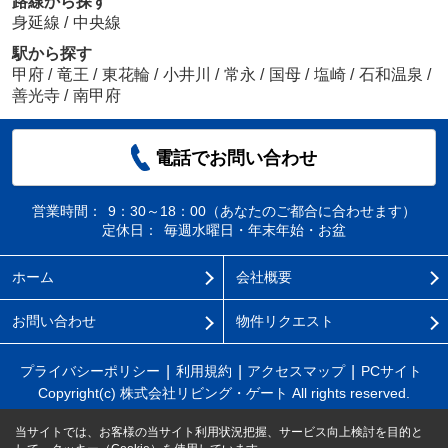
路線から探す
身延線
/
中央線
駅から探す
甲府
/
竜王
/
東花輪
/
小井川
/
常永
/
国母
/
塩崎
/
石和温泉
/
善光寺
/
南甲府
電話でお問い合わせ
営業時間：
9：30～18：00（あなたのご都合に合わせます）
定休日：
毎週水曜日・年末年始・お盆
ホーム
会社概要
お問い合わせ
物件リクエスト
プライバシーポリシー
利用規約
アクセスマップ
PCサイト
Copyright(c) 株式会社リビング・ゲート All rights reserved.
当サイトでは、お客様の当サイト利用状況把握、サービス向上検討を目的と