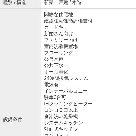
種別 / 構造
新築一戸建 / 木造
閑静な住宅地
建設住宅性能評価書付
カードキー
新婚さん向け
ファミリー向け
室内洗濯機置場
フローリング
公営水道
公共下水
オール電化
24時間換気システム
電気有
インナーバルコニー
駐車3台可
IHクッキングヒーター
コンロ２口以上
食器洗い乾燥機
設備条件
システムキッチン
対面式キッチン
コンロ３口