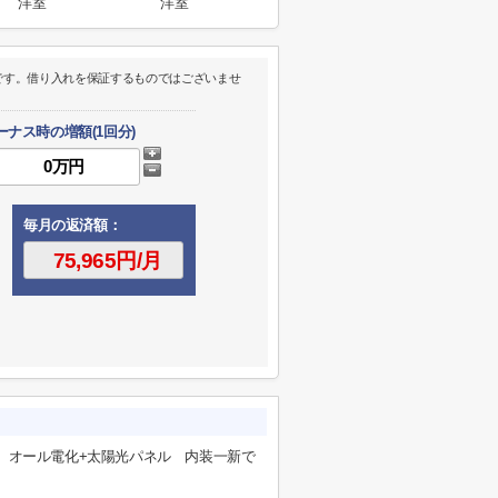
洋室
洋室
です。借り入れを保証するものではございませ
ーナス時の増額(1回分)
毎月の返済額：
 オール電化+太陽光パネル 内装一新で