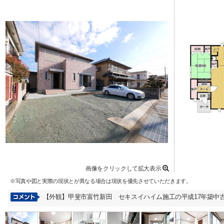
画像をクリックして拡大表示
※写真や図と実際の現状とが異なる場合は現状を優先させていただきます。
【外観】甲斐市富竹新田 セキスイハイム施工の平成17年築中古戸