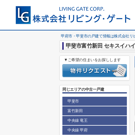
甲府市・甲斐市の戸建て情報は株式会社リ
甲斐市富竹新田 セキスイハイ
▼ご希望の住まいをお探しします
同じエリアの中古一戸建
甲斐市
富竹新田
中央線 竜王
中央線 甲府