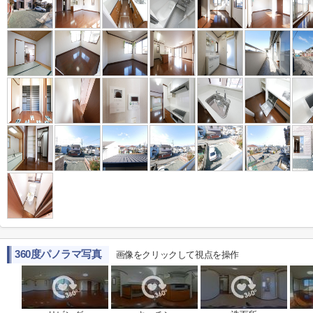
360度パノラマ写真
画像をクリックして視点を操作