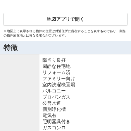
地図アプリで開く
※地図上に表示される物件の位置は付近住所に所在することを表すものであり、実際
の物件所在地とは異なる場合がございます。
特徴
陽当り良好
閑静な住宅地
リフォーム済
ファミリー向け
室内洗濯機置場
バルコニー
プロパンガス
公営水道
個別浄化槽
電気有
照明器具付き
ガスコンロ