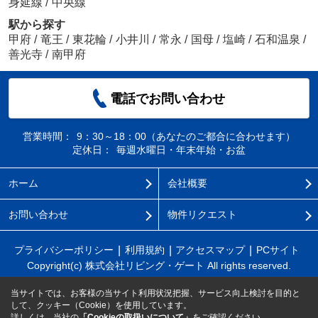
身延線
/
中央線
駅から探す
甲府
/
竜王
/
東花輪
/
小井川
/
常永
/
国母
/
塩崎
/
石和温泉
/
善光寺
/
南甲府
電話でお問い合わせ
営業時間：
9：30～18：00（あなたのご都合に合わせます）
定休日：
毎週水曜日・年末年始・お盆
ホーム
会社概要
お問い合わせ
物件リクエスト
プライバシーポリシー
利用規約
アクセスマップ
PCサイト
Copyright(c) 株式会社リビング・ゲート All rights reserved.
当サイトでは、お客様の当サイト利用状況把握、サービス向上検討を目的と
して、クッキー（Cookie）を使用しています。
詳しくは、当社の
「Cookieの取扱いについて」
をご確認ください。