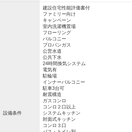
建設住宅性能評価書付
ファミリー向け
キャンペーン
室内洗濯機置場
フローリング
バルコニー
プロパンガス
公営水道
公共下水
24時間換気システム
電気有
駐輪場
インナーバルコニー
駐車3台可
耐震構造
ガスコンロ
コンロ２口以上
設備条件
システムキッチン
対面式キッチン
コンロ３口
バス・トイレ別