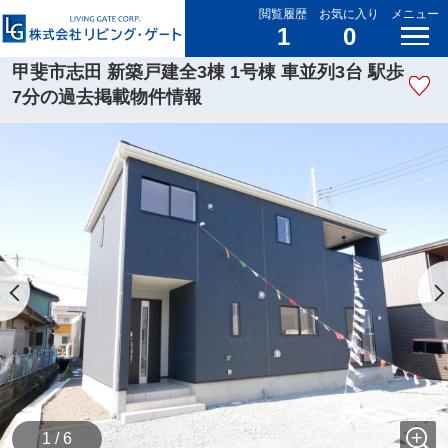
閲覧履歴
お気に入り
メニュー
1
0
甲斐市志田 新築戸建全3棟 1号棟 車並列3台 駅歩
7分の過去掲載物件情報
1 / 6