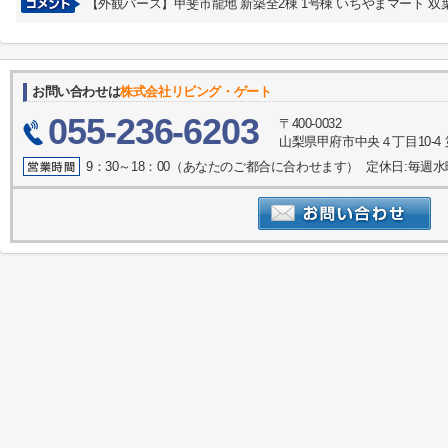
【外観パース】甲斐市龍地 新築全2棟 1号棟 いちやまマート 双
お問い合わせは
株式会社リビング・ゲート
055-236-6203
〒400-0032
山梨県甲府市中央４丁目10-4 
9：30～18：00（あなたのご都合に合わせます） 定休日:毎週