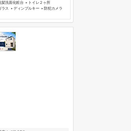
洗髪洗面化粧台
トイレ２ヶ所
ガラス
ディンプルキー
防犯カメラ