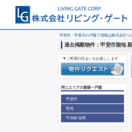
甲府市・甲斐市の戸建て情報は株式会社リ
過去掲載物件：甲斐市龍地 新
▼ご希望の住まいをお探しします
同じエリアの新築一戸建
甲斐市
龍地
中央線 塩崎