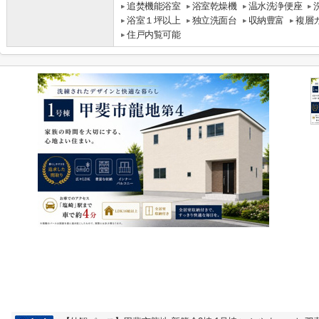
追焚機能浴室
浴室乾燥機
温水洗浄便座
浴室１坪以上
独立洗面台
収納豊富
複層
住戸内覧可能