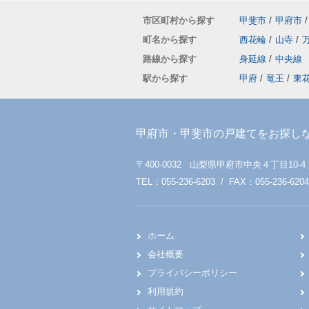
市区町村から探す
甲斐市
/
甲府市
/
町名から探す
西花輪
/
山寺
/
路線から探す
身延線
/
中央線
駅から探す
甲府
/
竜王
/
東
甲府市・甲斐市の戸建てをお探し
〒400-0032 山梨県甲府市中央４丁目10-4
TEL：055-236-6203 / FAX：055-236-6204
ホーム
会社概要
プライバシーポリシー
利用規約