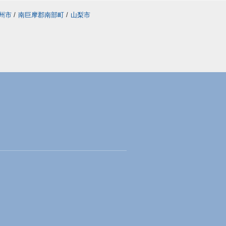
州市
/
南巨摩郡南部町
/
山梨市