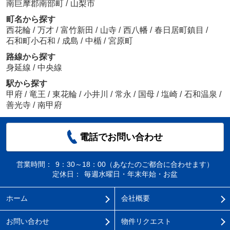
南巨摩郡南部町
/
山梨市
町名から探す
西花輪
/
万才
/
富竹新田
/
山寺
/
西八幡
/
春日居町鎮目
/
石和町小石和
/
成島
/
中楯
/
宮原町
路線から探す
身延線
/
中央線
駅から探す
甲府
/
竜王
/
東花輪
/
小井川
/
常永
/
国母
/
塩崎
/
石和温泉
/
善光寺
/
南甲府
電話でお問い合わせ
営業時間：
9：30～18：00（あなたのご都合に合わせます）
定休日：
毎週水曜日・年末年始・お盆
ホーム
会社概要
お問い合わせ
物件リクエスト