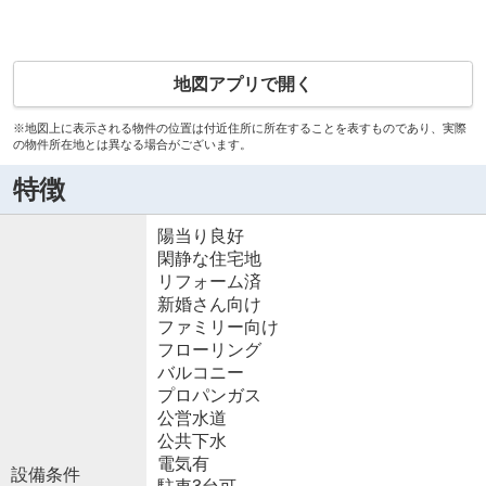
地図アプリで開く
※地図上に表示される物件の位置は付近住所に所在することを表すものであり、実際
の物件所在地とは異なる場合がございます。
特徴
陽当り良好
閑静な住宅地
リフォーム済
新婚さん向け
ファミリー向け
フローリング
バルコニー
プロパンガス
公営水道
公共下水
電気有
設備条件