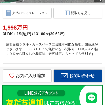
支払いシミュレーション
間取りを見る
1,998万円
3LDK＋1S(納戸)
131.00㎡(39.62坪)
敷地面積６５坪・カースペース二台駐車可能な角地。開放感が
ございます。 ３ＳＬＤＫで無駄のない間取り・LDK広々20帖
ＬＤＫから独立した和室は、来客対応にもとっても便利です。
お気に入り追加
お問い合わせ