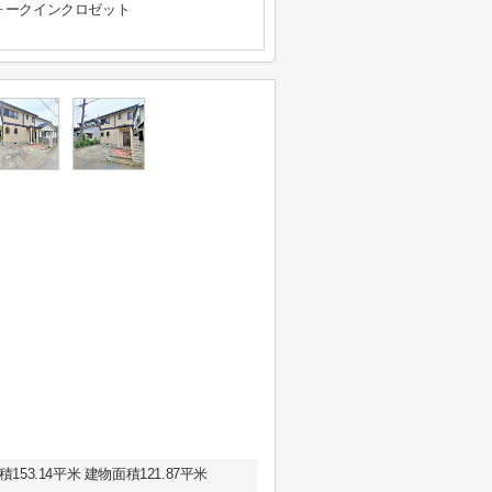
ォークインクロゼット
3.14平米 建物面積121.87平米