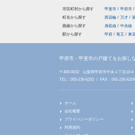
市区町村から探す
甲斐市
/
甲府市
/
町名から探す
西花輪
/
万才
/
路線から探す
身延線
/
中央線
駅から探す
甲府
/
竜王
/
東
甲府市・甲斐市の戸建てをお探し
〒400-0032 山梨県甲府市中央４丁目10-4
TEL：055-236-6203 / FAX：055-236-6204
ホーム
会社概要
プライバシーポリシー
利用規約