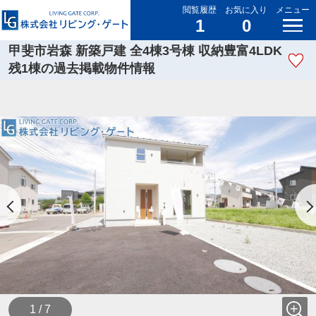
閲覧履歴
お気に入り
メニュー
1
0
甲斐市岩森 新築戸建 全4棟3号棟 収納豊富4LDK
残1棟の過去掲載物件情報
1 / 7