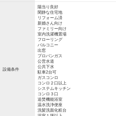
陽当り良好
閑静な住宅地
リフォーム済
新婚さん向け
ファミリー向け
室内洗濯機置場
フローリング
バルコニー
出窓
プロパンガス
公営水道
公共下水
設備条件
駐車2台可
ガスコンロ
コンロ２口以上
システムキッチン
コンロ３口
追焚機能浴室
温水洗浄便座
洗髪洗面化粧台
浴室１坪以上