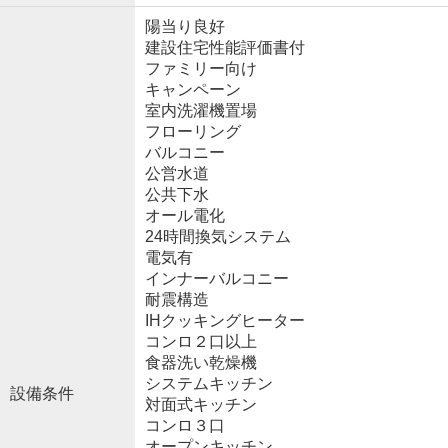
陽当り良好
建設住宅性能評価書付
ファミリー向け
キャンペーン
室内洗濯機置場
フローリング
バルコニー
公営水道
公共下水
オール電化
24時間換気システム
電気有
インナーバルコニー
耐震構造
IHクッキングヒーター
コンロ２口以上
食器洗い乾燥機
システムキッチン
設備条件
対面式キッチン
コンロ３口
オープンキッチン