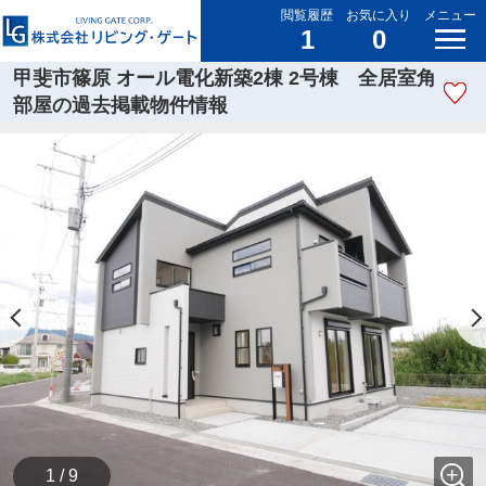
閲覧履歴
お気に入り
メニュー
1
0
甲斐市篠原 オール電化新築2棟 2号棟 全居室角
部屋の過去掲載物件情報
1 / 9