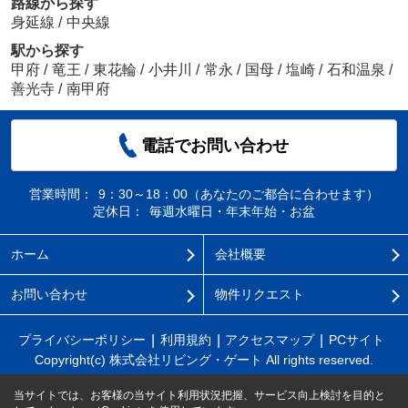
路線から探す
身延線
/
中央線
駅から探す
甲府
/
竜王
/
東花輪
/
小井川
/
常永
/
国母
/
塩崎
/
石和温泉
/
善光寺
/
南甲府
電話でお問い合わせ
営業時間：
9：30～18：00（あなたのご都合に合わせます）
定休日：
毎週水曜日・年末年始・お盆
ホーム
会社概要
お問い合わせ
物件リクエスト
プライバシーポリシー
利用規約
アクセスマップ
PCサイト
Copyright(c) 株式会社リビング・ゲート All rights reserved.
当サイトでは、お客様の当サイト利用状況把握、サービス向上検討を目的と