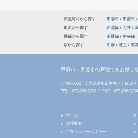
市区町村から探す
甲斐市
/
甲府市
/
町名から探す
西花輪
/
万才
/
路線から探す
身延線
/
中央線
駅から探す
甲府
/
竜王
/
東
甲府市・甲斐市の戸建てをお探し
〒400-0032 山梨県甲府市中央４丁目10-4
TEL：055-236-6203 / FAX：055-236-6204
ホーム
会社概要
プライバシーポリシー