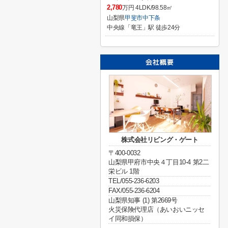
2,780
万円 4LDK/98.58㎡
山梨県
甲斐市
中下条
中央線「竜王」駅 徒歩24分
株式会社リビング・ゲート
〒400-0032
山梨県甲府市中央４丁目10-4 第2二
栄ビル 1階
TEL/055-236-6203
FAX/055-236-6204
山梨県知事 (1) 第2669号
火災保険代理店（あいおいニッセ
イ同和損保）