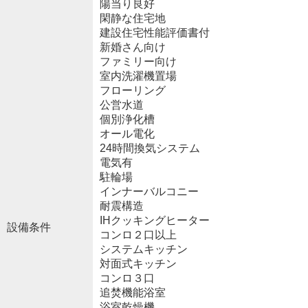
陽当り良好
閑静な住宅地
建設住宅性能評価書付
新婚さん向け
ファミリー向け
室内洗濯機置場
フローリング
公営水道
個別浄化槽
オール電化
24時間換気システム
電気有
駐輪場
インナーバルコニー
耐震構造
IHクッキングヒーター
設備条件
コンロ２口以上
システムキッチン
対面式キッチン
コンロ３口
追焚機能浴室
浴室乾燥機