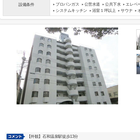
プロパンガス
公営水道
公共下水
エレベ
設備条件
システムキッチン
浴室１坪以上
サウナ
【外観】石和温泉駅徒歩13分