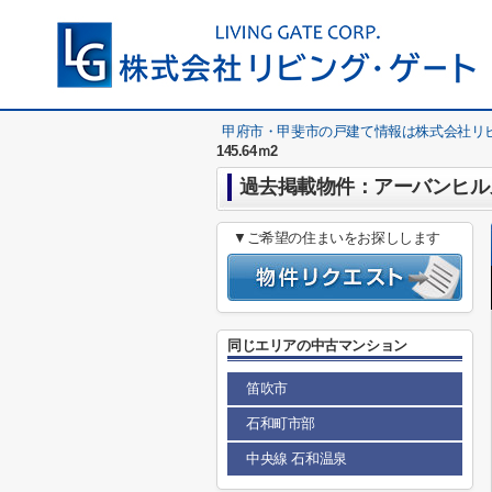
甲府市・甲斐市の戸建て情報は株式会社リ
145.64ｍ2
過去掲載物件：アーバンヒルズ
▼ご希望の住まいをお探しします
同じエリアの中古マンション
笛吹市
石和町市部
中央線 石和温泉