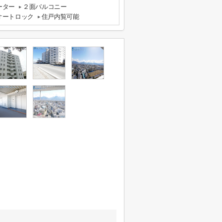
ーター
２面バルコニー
オートロック
住戸内覧可能