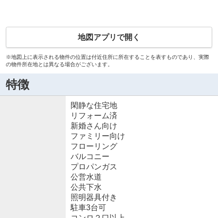
地図アプリで開く
※地図上に表示される物件の位置は付近住所に所在することを表すものであり、実際
の物件所在地とは異なる場合がございます。
特徴
閑静な住宅地
リフォーム済
新婚さん向け
ファミリー向け
フローリング
バルコニー
プロパンガス
公営水道
公共下水
照明器具付き
駐車3台可
コンロ２口以上