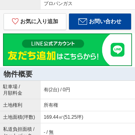
プロパンガス
お気に入り追加
お問い合わせ
物件概要
駐車場 /
有(2台) / 0円
月額料金
土地権利
所有権
土地面積(坪数)
169.44㎡(51.25坪)
私道負担面積 /
- / 無