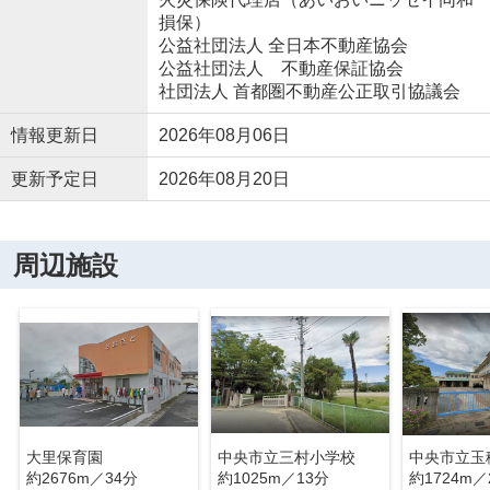
損保）
公益社団法人 全日本不動産協会
公益社団法人 不動産保証協会
社団法人 首都圏不動産公正取引協議会
情報更新日
2026年08月06日
更新予定日
2026年08月20日
周辺施設
大里保育園
中央市立三村小学校
中央市立玉
約2676m／34分
約1025m／13分
約1724m／