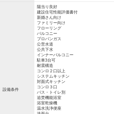
陽当り良好
建設住宅性能評価書付
新婚さん向け
ファミリー向け
フローリング
バルコニー
プロパンガス
公営水道
公共下水
インナーバルコニー
駐車3台可
耐震構造
コンロ２口以上
システムキッチン
対面式キッチン
コンロ３口
設備条件
バス・トイレ別
追焚機能浴室
浴室乾燥機
温水洗浄便座
洗面台