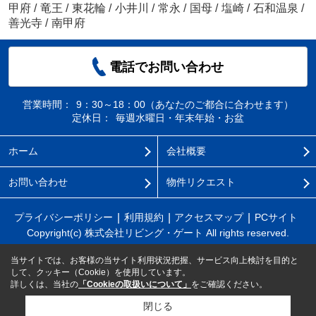
甲府
/
竜王
/
東花輪
/
小井川
/
常永
/
国母
/
塩崎
/
石和温泉
/
善光寺
/
南甲府
電話でお問い合わせ
営業時間：
9：30～18：00（あなたのご都合に合わせます）
定休日：
毎週水曜日・年末年始・お盆
ホーム
会社概要
お問い合わせ
物件リクエスト
プライバシーポリシー
利用規約
アクセスマップ
PCサイト
Copyright(c) 株式会社リビング・ゲート All rights reserved.
当サイトでは、お客様の当サイト利用状況把握、サービス向上検討を目的と
して、クッキー（Cookie）を使用しています。
詳しくは、当社の
「Cookieの取扱いについて」
をご確認ください。
閉じる