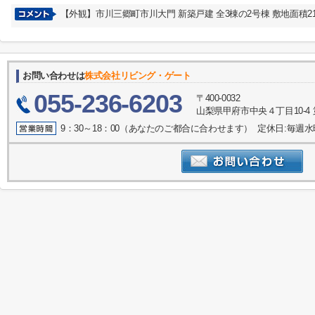
【外観】市川三郷町市川大門 新築戸建 全3棟の2号棟 敷地面積211.
お問い合わせは
株式会社リビング・ゲート
055-236-6203
〒400-0032
山梨県甲府市中央４丁目10-4 
9：30～18：00（あなたのご都合に合わせます） 定休日:毎週