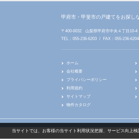
甲府市・甲斐市の戸建てをお探し
〒400-0032 山梨県甲府市中央４丁目10-4
TEL：055-236-6203 / FAX：055-236-6204
ホーム
会社概要
プライバシーポリシー
利用規約
サイトマップ
物件カタログ
当サイトでは、お客様の当サイト利用状況把握、サービス向上検討