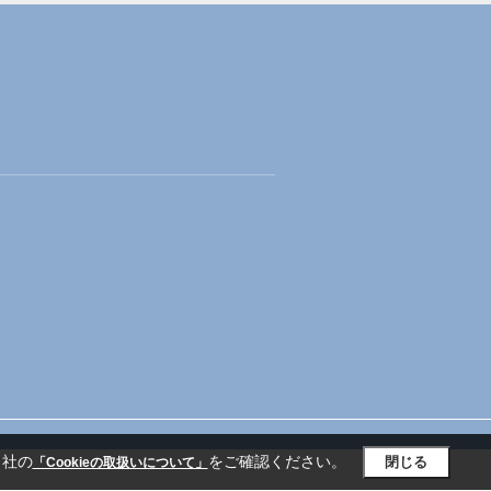
当社の
をご確認ください。
閉じる
「Cookieの取扱いについて」