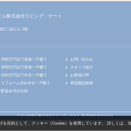
なら株式会社リビング・ゲート
 第2二栄ビル 1階
2000万円以下新築一戸建て
お問い合わせ
3000万円以下新築一戸建て
スタッフ紹介
1500万円以下中古一戸建て
お客様の声
リフォーム済み中古一戸建て
周辺施設検索
駅徒歩15分以内
Copyright(c) 株式会社リビング・ゲート All Rights Reserved.
を目的として、クッキー（Cookie）を使用しています。
詳しくは、