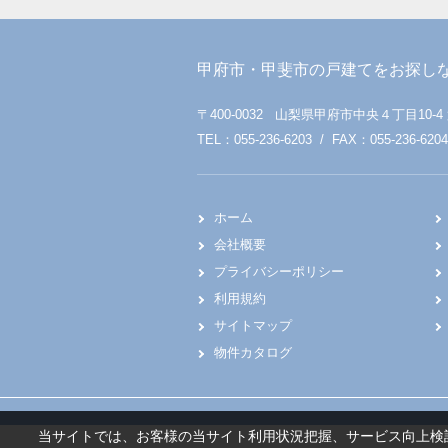
甲府市・甲斐市の戸建てをお探し
〒400-0032 山梨県甲府市中央４丁目10-4
TEL：055-236-6203 / FAX：055-236-6204
ホーム
会社概要
プライバシーポリシー
利用規約
サイトマップ
物件カタログ
当サイトでは、お客様の当サイト利用状況把握、サービス向上検討