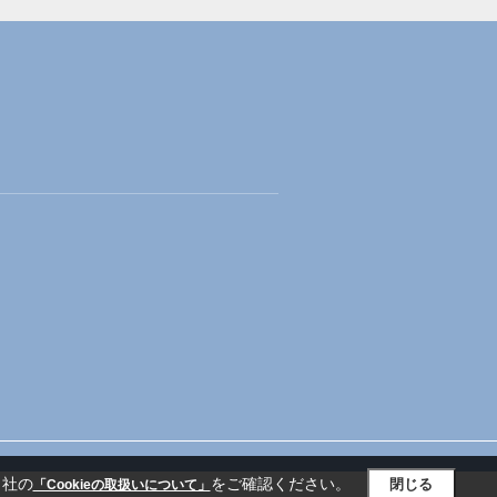
当社の
をご確認ください。
閉じる
「Cookieの取扱いについて」