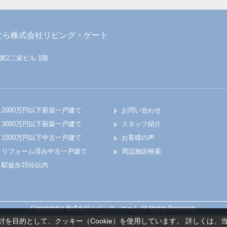
なら株式会社リビング・ゲート
 第2二栄ビル 1階
2000万円以下新築一戸建て
お問い合わせ
3000万円以下新築一戸建て
スタッフ紹介
1500万円以下中古一戸建て
お客様の声
リフォーム済み中古一戸建て
周辺施設検索
駅徒歩15分以内
Copyright(c) 株式会社リビング・ゲート All Rights Reserved.
を目的として、クッキー（Cookie）を使用しています。
詳しくは、