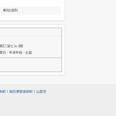
 車3台並列
第2二栄ビル 1階
水曜日・年末年始・お盆
和町
/
南巨摩郡南部町
/
山梨市