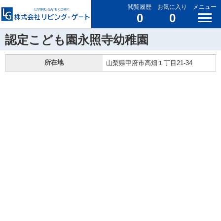
閲覧履歴
お気に入り
メニュー
0
0
認定こども園永照寺幼稚園
所在地
山梨県甲府市高畑１丁目21-34