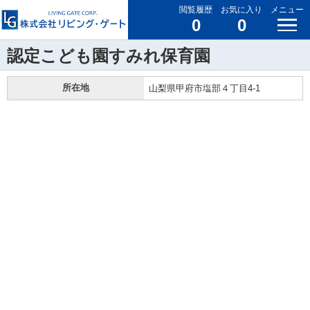
閲覧履歴
お気に入り
メニュー
0
0
認定こども園すみれ保育園
所在地
山梨県甲府市塩部４丁目4-1